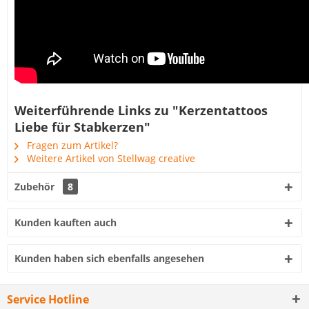
Weiterführende Links zu "Kerzentattoos
Liebe für Stabkerzen"
Fragen zum Artikel?
Weitere Artikel von Stellwag creative
Zubehör
8
Kunden kauften auch
Kunden haben sich ebenfalls angesehen
Service Hotline