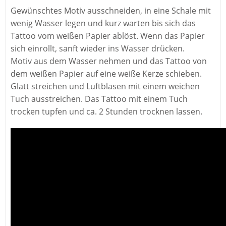
Gewünschtes Motiv ausschneiden, in eine Schale mit
wenig Wasser legen und kurz warten bis sich das
Tattoo vom weißen Papier ablöst. Wenn das Papier
sich einrollt, sanft wieder ins Wasser drücken.
Motiv aus dem Wasser nehmen und das Tattoo von
dem weißen Papier auf eine weiße Kerze schieben.
Glatt streichen und Luftblasen mit einem weichen
Tuch ausstreichen. Das Tattoo mit einem Tuch
trocken tupfen und ca. 2 Stunden trocknen lassen.