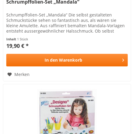
Schrumpffolien-Set „Mandala“
Schrumpffolien-Set „Mandala“ Die selbst gestalteten
Schmuckstücke sehen so fantastisch aus, als wären sie
kleine Amulette. Aus raffiniert bemalten Mandala-Vorlagen
entsteht aussergewöhnlicher Halsschmuck. Ob selbst
behalten oder...
Inhalt
1 Stück
19,90 € *
In den
Warenkorb
Merken