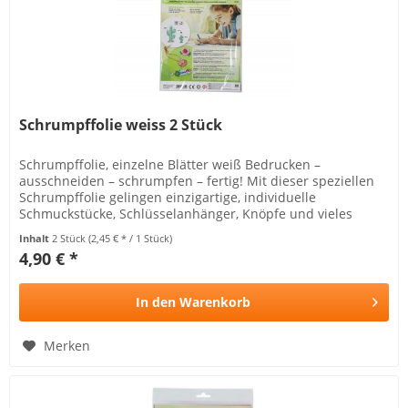
Schrumpffolie weiss 2 Stück
Schrumpffolie, einzelne Blätter weiß Bedrucken –
ausschneiden – schrumpfen – fertig! Mit dieser speziellen
Schrumpffolie gelingen einzigartige, individuelle
Schmuckstücke, Schlüsselanhänger, Knöpfe und vieles
mehr. Verschenken Sie ein...
Inhalt
2 Stück
(2,45 € * / 1 Stück)
4,90 € *
In den
Warenkorb
Merken