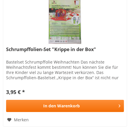
Schrumpffolien-Set "Krippe in der Box"
Bastelset Schrumpffolie Weihnachten Das nächste
Weihnachtsfest kommt bestimmt! Nun können Sie die für
Ihre Kinder viel zu lange Wartezeit verkürzen. Das
Schrumpffolien-Bastelset „Krippe in der Box“ ist nicht nur
super einfach, es regt...
3,95 € *
In den
Warenkorb
Merken