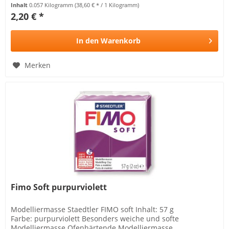
Inhalt
0.057 Kilogramm
(38,60 € * / 1 Kilogramm)
2,20 € *
In den
Warenkorb
Merken
Fimo Soft purpurviolett
Modelliermasse Staedtler FIMO soft Inhalt: 57 g
Farbe: purpurviolett Besonders weiche und softe
Modelliermasse Ofenhärtende Modelliermasse