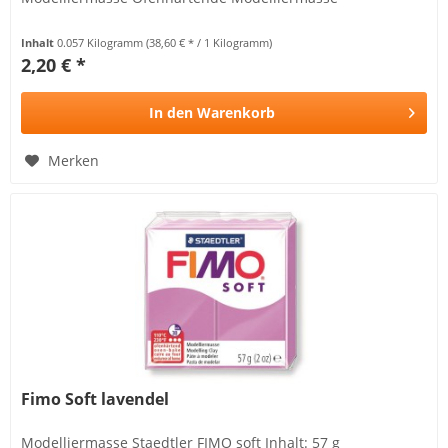
Inhalt
0.057 Kilogramm
(38,60 € * / 1 Kilogramm)
2,20 € *
In den
Warenkorb
Merken
Fimo Soft lavendel
Modelliermasse Staedtler FIMO soft Inhalt: 57 g