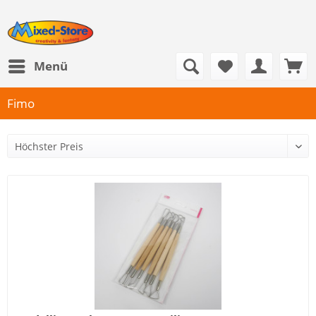
Menü
Fimo