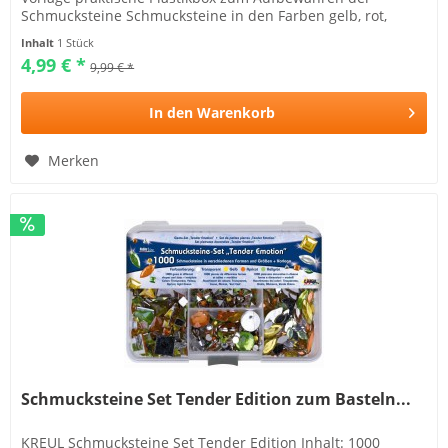
Schmucksteine Schmucksteine in den Farben gelb, rot,
apricot und goldbraun Die...
Inhalt
1 Stück
4,99 € *
9,99 € *
In den
Warenkorb
Merken
Schmucksteine Set Tender Edition zum Basteln...
KREUL Schmucksteine Set Tender Edition Inhalt: 1000