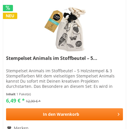
NEU
Stempelset Animals im Stoffbeutel – 5...
Stempelset Animals im Stoffbeutel – 5 Holzstempel & 3
Stempelfarben Mit dem vielseitigen Stempelset Animals
kannst Du sofort mit Deinen kreativen Projekten
durchstarten. Das Besondere an diesem Set: Es wird in
einer liebevoll gestalteten...
Inhalt
1 Paket(e)
6,49 € *
12,99 € *
In den
Warenkorb
Merken