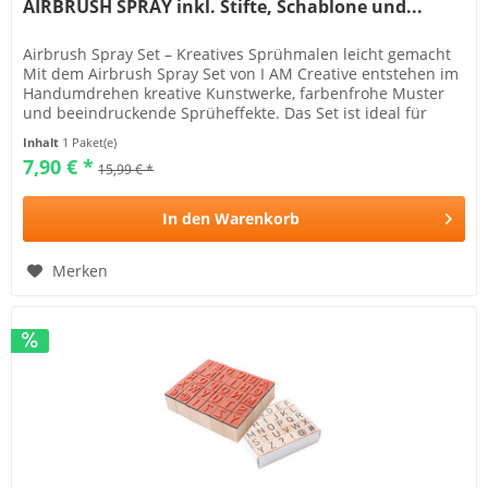
AIRBRUSH SPRAY inkl. Stifte, Schablone und...
Airbrush Spray Set – Kreatives Sprühmalen leicht gemacht
Mit dem Airbrush Spray Set von I AM Creative entstehen im
Handumdrehen kreative Kunstwerke, farbenfrohe Muster
und beeindruckende Sprüheffekte. Das Set ist ideal für
Kinder,...
Inhalt
1 Paket(e)
7,90 € *
15,99 € *
In den
Warenkorb
Merken