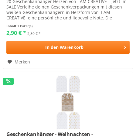
20 Geschenkanhänger Herzen von I AM CREATIVE – jetzt im
SALE Verleihe deinen Geschenkverpackungen mit diesen
weißen Geschenkanhängern in Herzform von I AM
CREATIVE eine persönliche und liebevolle Note. Die
Anhänger...
Inhalt
1 Paket(e)
2,90 € *
5,80 € *
In den
Warenkorb
Merken
Geschenkanhänger - Weihnachten -