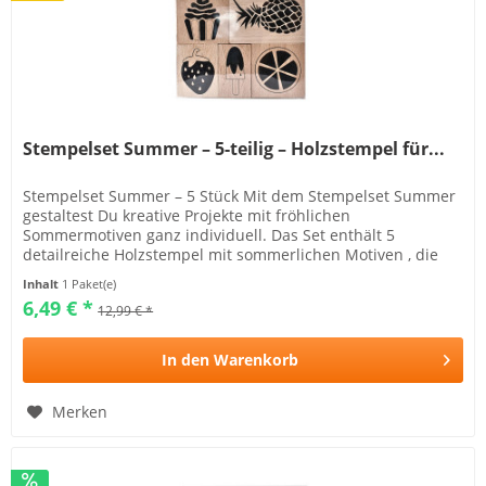
Stempelset Summer – 5-teilig – Holzstempel für...
Stempelset Summer – 5 Stück Mit dem Stempelset Summer
gestaltest Du kreative Projekte mit fröhlichen
Sommermotiven ganz individuell. Das Set enthält 5
detailreiche Holzstempel mit sommerlichen Motiven , die
sich hervorragend für...
Inhalt
1 Paket(e)
6,49 € *
12,99 € *
In den
Warenkorb
Merken