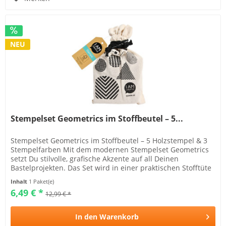
NEU
Stempelset Geometrics im Stoffbeutel – 5...
Stempelset Geometrics im Stoffbeutel – 5 Holzstempel & 3
Stempelfarben Mit dem modernen Stempelset Geometrics
setzt Du stilvolle, grafische Akzente auf all Deinen
Bastelprojekten. Das Set wird in einer praktischen Stofftüte
geliefert und...
Inhalt
1 Paket(e)
6,49 € *
12,99 € *
In den
Warenkorb