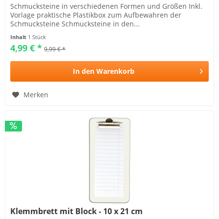
Schmucksteine in verschiedenen Formen und Größen Inkl.
Vorlage praktische Plastikbox zum Aufbewahren der
Schmucksteine Schmucksteine in den...
Inhalt
1 Stück
4,99 € *
9,99 € *
In den
Warenkorb
Merken
Klemmbrett mit Block - 10 x 21 cm