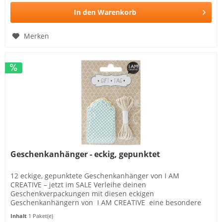
In den
Warenkorb
Merken
Geschenkanhänger - eckig, gepunktet
12 eckige, gepunktete Geschenkanhänger von I AM
CREATIVE – jetzt im SALE Verleihe deinen
Geschenkverpackungen mit diesen eckigen
Geschenkanhängern von I AM CREATIVE eine besondere
Note. Die Anhänger aus Papier sind in...
Inhalt
1 Paket(e)