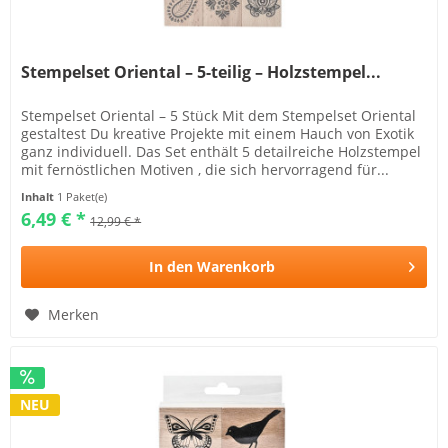
Stempelset Oriental – 5-teilig – Holzstempel...
Stempelset Oriental – 5 Stück Mit dem Stempelset Oriental
gestaltest Du kreative Projekte mit einem Hauch von Exotik
ganz individuell. Das Set enthält 5 detailreiche Holzstempel
mit fernöstlichen Motiven , die sich hervorragend für...
Inhalt
1 Paket(e)
6,49 € *
12,99 € *
In den
Warenkorb
Merken
NEU