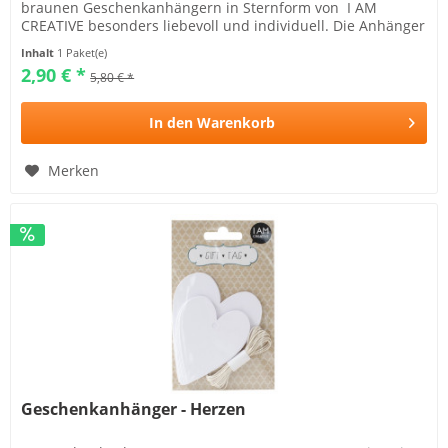
braunen Geschenkanhängern in Sternform von I AM
CREATIVE besonders liebevoll und individuell. Die Anhänger
sind...
Inhalt
1 Paket(e)
2,90 € *
5,80 € *
In den
Warenkorb
Merken
Geschenkanhänger - Herzen