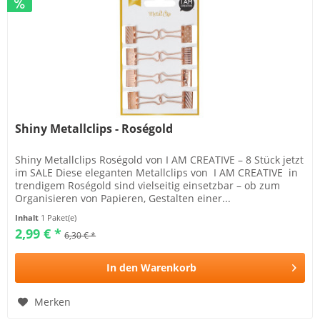
Shiny Metallclips - Roségold
Shiny Metallclips Roségold von I AM CREATIVE – 8 Stück jetzt
im SALE Diese eleganten Metallclips von I AM CREATIVE in
trendigem Roségold sind vielseitig einsetzbar – ob zum
Organisieren von Papieren, Gestalten einer...
Inhalt
1 Paket(e)
2,99 € *
6,30 € *
In den
Warenkorb
Merken