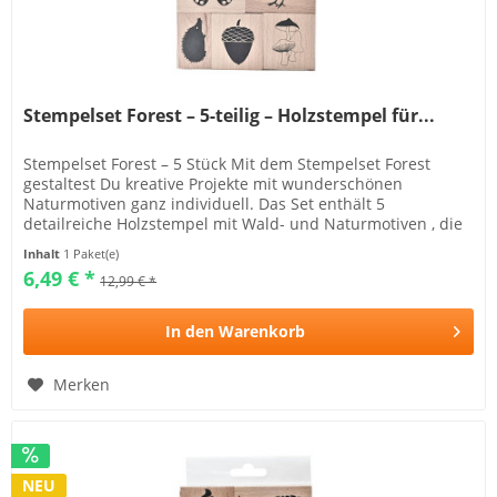
Stempelset Forest – 5-teilig – Holzstempel für...
Stempelset Forest – 5 Stück Mit dem Stempelset Forest
gestaltest Du kreative Projekte mit wunderschönen
Naturmotiven ganz individuell. Das Set enthält 5
detailreiche Holzstempel mit Wald- und Naturmotiven , die
sich hervorragend für...
Inhalt
1 Paket(e)
6,49 € *
12,99 € *
In den
Warenkorb
Merken
NEU