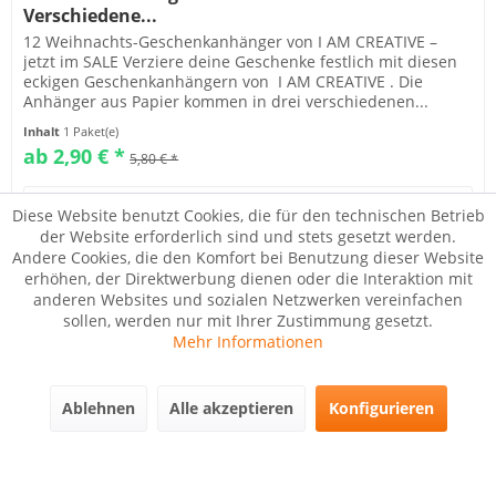
Verschiedene...
12 Weihnachts-Geschenkanhänger von I AM CREATIVE –
jetzt im SALE Verziere deine Geschenke festlich mit diesen
eckigen Geschenkanhängern von I AM CREATIVE . Die
Anhänger aus Papier kommen in drei verschiedenen...
Inhalt
1 Paket(e)
ab 2,90 € *
5,80 € *
Details
Diese Website benutzt Cookies, die für den technischen Betrieb
der Website erforderlich sind und stets gesetzt werden.
Andere Cookies, die den Komfort bei Benutzung dieser Website
Merken
erhöhen, der Direktwerbung dienen oder die Interaktion mit
anderen Websites und sozialen Netzwerken vereinfachen
sollen, werden nur mit Ihrer Zustimmung gesetzt.
Mehr Informationen
Ablehnen
Alle akzeptieren
Konfigurieren