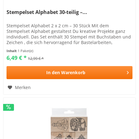
Stempelset Alphabet 30-teilig –...
Stempelset Alphabet 2 x 2 cm – 30 Stück Mit dem
Stempelset Alphabet gestaltest Du kreative Projekte ganz
individuell. Das Set enthält 30 Stempel mit Buchstaben und
Zeichen , die sich hervorragend für Bastelarbeiten,
Kartengestaltung,...
Inhalt
1 Paket(e)
6,49 € *
12,99 € *
In den
Warenkorb
Merken