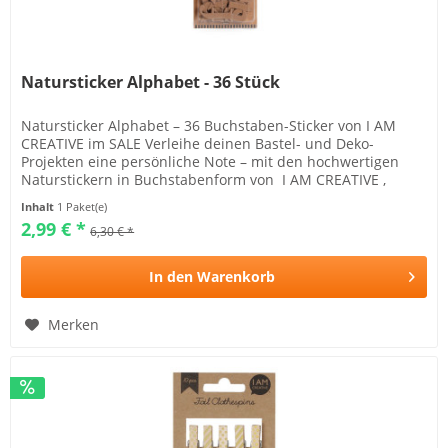
Natursticker Alphabet - 36 Stück
Natursticker Alphabet – 36 Buchstaben-Sticker von I AM
CREATIVE im SALE Verleihe deinen Bastel- und Deko-
Projekten eine persönliche Note – mit den hochwertigen
Naturstickern in Buchstabenform von I AM CREATIVE ,
jetzt...
Inhalt
1 Paket(e)
2,99 € *
6,30 € *
In den
Warenkorb
Merken