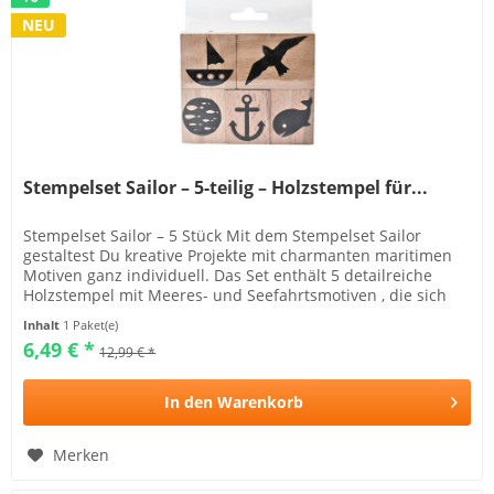
NEU
Stempelset Sailor – 5-teilig – Holzstempel für...
Stempelset Sailor – 5 Stück Mit dem Stempelset Sailor
gestaltest Du kreative Projekte mit charmanten maritimen
Motiven ganz individuell. Das Set enthält 5 detailreiche
Holzstempel mit Meeres- und Seefahrtsmotiven , die sich
hervorragend...
Inhalt
1 Paket(e)
6,49 € *
12,99 € *
In den
Warenkorb
Merken