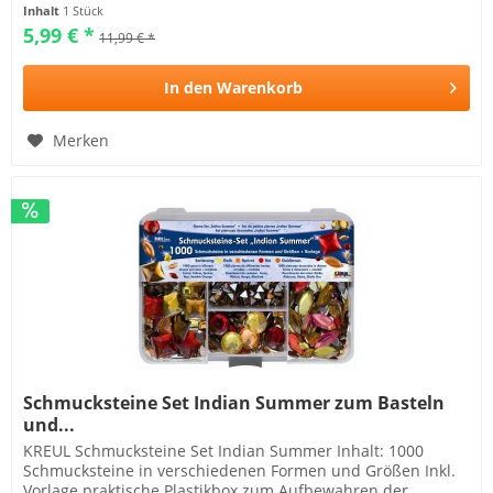
Hellgrün, Hellblau Die...
Inhalt
1 Stück
5,99 € *
11,99 € *
In den
Warenkorb
Merken
Schmucksteine Set Indian Summer zum Basteln
und...
KREUL Schmucksteine Set Indian Summer Inhalt: 1000
Schmucksteine in verschiedenen Formen und Größen Inkl.
Vorlage praktische Plastikbox zum Aufbewahren der