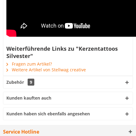
Weiterführende Links zu "Kerzentattoos
Silvester"
Fragen zum Artikel?
Weitere Artikel von Stellwag creative
Zubehör
9
Kunden kauften auch
Kunden haben sich ebenfalls angesehen
Service Hotline