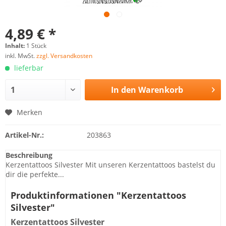
4,89 € *
Inhalt:
1 Stück
inkl. MwSt.
zzgl. Versandkosten
lieferbar
In den
Warenkorb
Merken
Artikel-Nr.:
203863
Beschreibung
Kerzentattoos Silvester Mit unseren Kerzentattoos bastelst du
dir die perfekte...
Produktinformationen "Kerzentattoos
Silvester"
Kerzentattoos Silvester