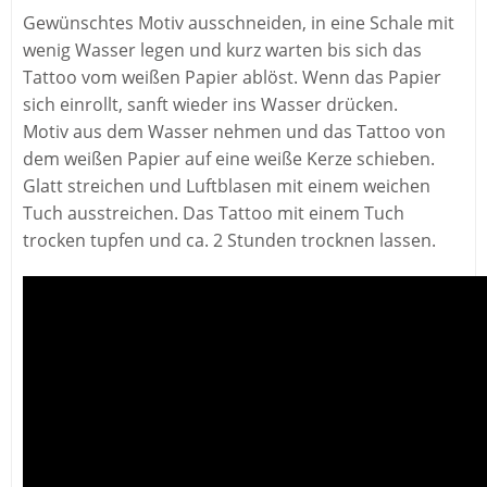
Gewünschtes Motiv ausschneiden, in eine Schale mit
wenig Wasser legen und kurz warten bis sich das
Tattoo vom weißen Papier ablöst. Wenn das Papier
sich einrollt, sanft wieder ins Wasser drücken.
Motiv aus dem Wasser nehmen und das Tattoo von
dem weißen Papier auf eine weiße Kerze schieben.
Glatt streichen und Luftblasen mit einem weichen
Tuch ausstreichen. Das Tattoo mit einem Tuch
trocken tupfen und ca. 2 Stunden trocknen lassen.