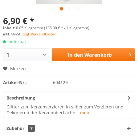
6,90 € *
Inhalt:
0.05 Kilogramm (138,00 € * / 1 Kilogramm)
inkl. MwSt.
zzgl. Versandkosten
lieferbar
In den
Warenkorb
Merken
Artikel-Nr.:
604129
Beschreibung
Glitter zum Kerzenverzieren in silber zum Verzieren und
Dekorieren der Kerzenoberfläche...
mehr
Zubehör
7