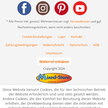
* Alle Preise inkl. gesetzl. Mehrwertsteuer zzgl.
Versandkosten
und ggf.
Nachnahmegebühren, wenn nicht anders beschrieben
Cookie-Einstellungen
Login
Kontakt
Zahlungsbedingungen
Widerrufsrecht
Datenschutz
AGB
Impressum
Widerruf erklären
Copyright 2026
Diese Website benutzt Cookies, die für den technischen Betrieb
der Website erforderlich sind und stets gesetzt werden.
Andere Cookies, die den Komfort bei Benutzung dieser Website
erhöhen, der Direktwerbung dienen oder die Interaktion mit
anderen Websites und sozialen Netzwerken vereinfachen