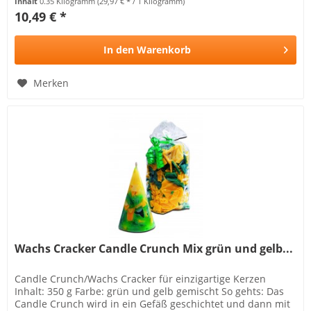
Inhalt
0.35 Kilogramm
(29,97 € * / 1 Kilogramm)
10,49 € *
In den
Warenkorb
Merken
Wachs Cracker Candle Crunch Mix grün und gelb...
Candle Crunch/Wachs Cracker für einzigartige Kerzen
Inhalt: 350 g Farbe: grün und gelb gemischt So gehts: Das
Candle Crunch wird in ein Gefäß geschichtet und dann mit