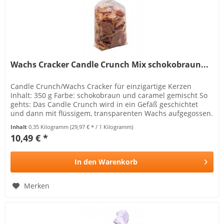
Wachs Cracker Candle Crunch Mix schokobraun...
Candle Crunch/Wachs Cracker für einzigartige Kerzen
Inhalt: 350 g Farbe: schokobraun und caramel gemischt So
gehts: Das Candle Crunch wird in ein Gefäß geschichtet
und dann mit flüssigem, transparenten Wachs aufgegossen.
So entstehen...
Inhalt
0.35 Kilogramm
(29,97 € * / 1 Kilogramm)
10,49 € *
In den
Warenkorb
Merken