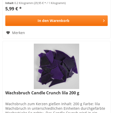
Inhalt
0.2 Kilogramm
(29,95 € * / 1 Kilogramm)
5,99 € *
In den
Warenkorb
Merken
Wachsbruch Candle Crunch lila 200 g
Wachsbruch zum Kerzen gießen Inhalt: 200 g Farbe: lila
Wachsbruch in unterschiedlichen Einheiten durchgefärbte
Wachsstücke So gehts: Das Candle Crunch wird in ein