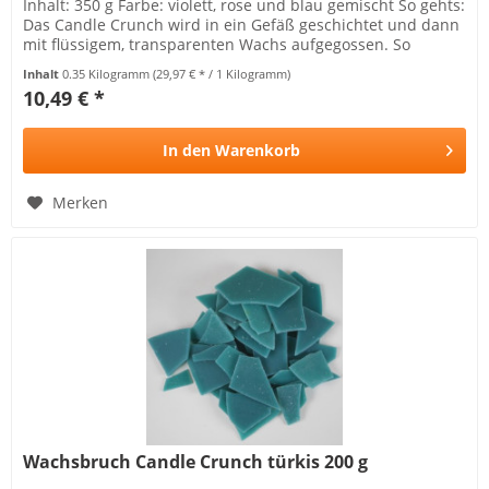
Inhalt: 350 g Farbe: violett, rose und blau gemischt So gehts:
Das Candle Crunch wird in ein Gefäß geschichtet und dann
mit flüssigem, transparenten Wachs aufgegossen. So
entstehen...
Inhalt
0.35 Kilogramm
(29,97 € * / 1 Kilogramm)
10,49 € *
In den
Warenkorb
Merken
Wachsbruch Candle Crunch türkis 200 g