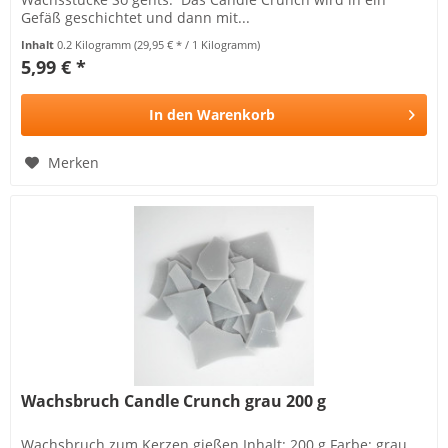
Gefäß geschichtet und dann mit...
Inhalt
0.2 Kilogramm
(29,95 € * / 1 Kilogramm)
5,99 € *
In den
Warenkorb
Merken
Wachsbruch Candle Crunch grau 200 g
Wachsbruch zum Kerzen gießen Inhalt: 200 g Farbe: grau