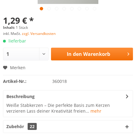
1,29 € *
Inhalt:
1 Stück
inkl. MwSt.
zzgl. Versandkosten
lieferbar
In den
Warenkorb
Merken
Artikel-Nr.:
360018
Beschreibung
Weiße Stabkerzen – Die perfekte Basis zum Kerzen
verzieren Lass deiner Kreativität freien...
mehr
Zubehör
22