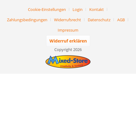
Cookie-Einstellungen
Login
Kontakt
Zahlungsbedingungen
Widerrufsrecht
Datenschutz
AGB
Impressum
Widerruf erklären
Copyright 2026