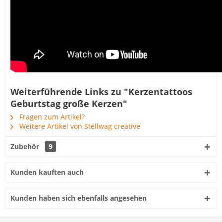
Weiterführende Links zu "Kerzentattoos
Geburtstag große Kerzen"
Fragen zum Artikel?
Weitere Artikel von Stellwag creative
Zubehör
9
Kunden kauften auch
Kunden haben sich ebenfalls angesehen