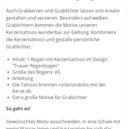
Auch Grabkerzen und Grablichter lassen sich kreativ
gestalten und verzieren. Besonders auf weißen
Grablichtern kommen die Motive unseren
Kerzentattoos wunderbar zur Geltung. Kombiniere
die Kerzentattoos und gestalte persönliche
Grablichter.
Inhalt: 1 Bogen mit Kerzentattoos im Design
"Trauer Regenbogen"
Größe des Bogens: A5
Anleitung
Die Tattoos brennen rückstandslos mit der
Kerze ab.
Extra große Motive für Grablichter
So geht es!
Gewünschtes Motiv ausschneiden, in eine Schale mit
wenig Wasser legen und kurz warten bis sich das