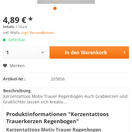
4,89 € *
Inhalt:
1 Stück
inkl. MwSt.
zzgl. Versandkosten
lieferbar
In den
Warenkorb
Merken
Artikel-Nr.:
203856
Beschreibung
Kerzentattoos Motiv Trauer Regenbogen Auch Grabkerzen und
Grablichter lassen sich kreativ...
Produktinformationen "Kerzentattoos
Trauerkerzen Regenbogen"
Kerzentattoos Motiv Trauer Regenbogen