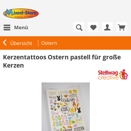
Menü
Ostern
Übersicht
Kerzentattoos Ostern pastell für große
Kerzen