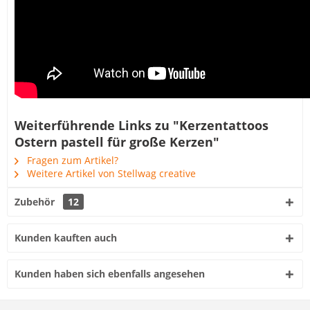
Weiterführende Links zu "Kerzentattoos
Ostern pastell für große Kerzen"
Fragen zum Artikel?
Weitere Artikel von Stellwag creative
Zubehör
12
Kunden kauften auch
Kunden haben sich ebenfalls angesehen