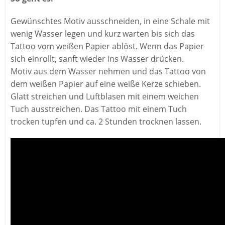
Gewünschtes Motiv ausschneiden, in eine Schale mit
wenig Wasser legen und kurz warten bis sich das
Tattoo vom weißen Papier ablöst. Wenn das Papier
sich einrollt, sanft wieder ins Wasser drücken.
Motiv aus dem Wasser nehmen und das Tattoo von
dem weißen Papier auf eine weiße Kerze schieben.
Glatt streichen und Luftblasen mit einem weichen
Tuch ausstreichen. Das Tattoo mit einem Tuch
trocken tupfen und ca. 2 Stunden trocknen lassen.