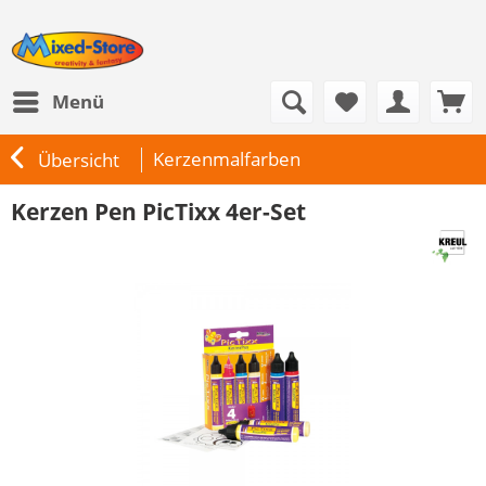
Menü
Kerzenmalfarben
Übersicht
Kerzen Pen PicTixx 4er-Set