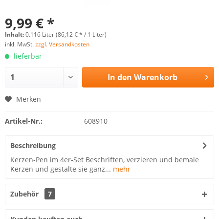
9,99 € *
Inhalt:
0.116 Liter (86,12 € * / 1 Liter)
inkl. MwSt.
zzgl. Versandkosten
lieferbar
In den
Warenkorb
Merken
Artikel-Nr.:
608910
Beschreibung
Kerzen-Pen im 4er-Set Beschriften, verzieren und bemale
Kerzen und gestalte sie ganz...
mehr
Zubehör
7