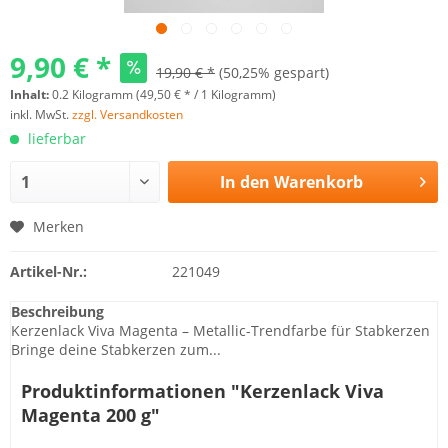
9,90 € *
19,90 € *
(50,25% gespart)
Inhalt:
0.2 Kilogramm (49,50 € * / 1 Kilogramm)
inkl. MwSt.
zzgl. Versandkosten
lieferbar
In den
Warenkorb
Merken
Artikel-Nr.:
221049
Beschreibung
Kerzenlack Viva Magenta – Metallic-Trendfarbe für Stabkerzen
Bringe deine Stabkerzen zum...
Produktinformationen "Kerzenlack Viva
Magenta 200 g"