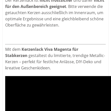
Der Kerzenlack ist
nicht frostsicher
und daher
nicht
für den Außenbereich geeignet
. Bitte verwende die
getauchten Kerzen ausschließlich im Innenraum, um
optimale Ergebnisse und eine gleichbleibend schöne
Oberfläche zu gewährleisten.
Mit dem
Kerzenlack Viva Magenta für
Stabkerzen
gestaltest du limitierte, trendige Metallic-
Kerzen – perfekt für festliche Anlässe, DIY-Deko und
kreative Geschenkideen.