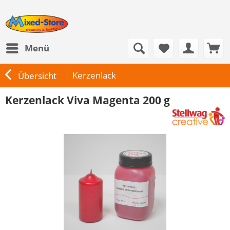
Menü
Kerzenlack
Übersicht
Kerzenlack Viva Magenta 200 g