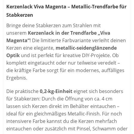
Kerzenlack Viva Magenta – Metallic-Trendfarbe für
Stabkerzen
Bringe deine Stabkerzen zum Strahlen mit
unserem
Kerzenlack in der Trendfarbe „Viva
Magenta“
! Die limitierte Farbvariante verleiht deinen
Kerzen eine elegante,
metallic-seidenglänzende
Optik
und ist perfekt für kreative DIY-Projekte. Ob
komplett eingetaucht oder nur teilweise veredelt –
die kräftige Farbe sorgt für ein modernes, auffälliges
Ergebnis.
Die praktische
0,2-kg-Einheit
eignet sich besonders
für Stabkerzen: Durch die Öffnung von ca. 4 cm
lassen sich Kerzen direkt im Behälter eintauchen –
ideal für ein gleichmäßiges Metallic-Finish. Für noch
intensivere Farbe kannst du die Kerzen mehrfach
eintauchen oder zusätzlich mit Pinsel, Schwamm oder