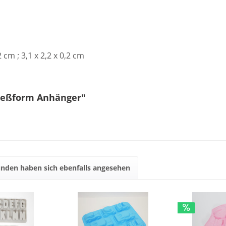
2 cm ; 3,1 x 2,2 x 0,2 cm
Gießform Anhänger"
nden haben sich ebenfalls angesehen