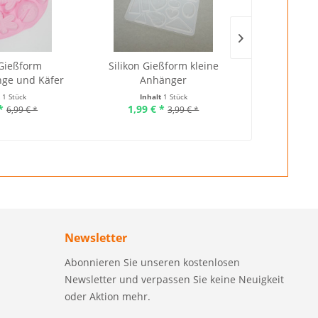
 Gießform
Silikon Gießform kleine
Gießpulver 
nge und Käfer
Anhänger
Silikon
t
1 Stück
Inhalt
1 Stück
Inhalt
*
1,99 € *
6,
6,99 € *
3,99 € *
Newsletter
Abonnieren Sie unseren kostenlosen
Newsletter und verpassen Sie keine Neuigkeit
oder Aktion mehr.