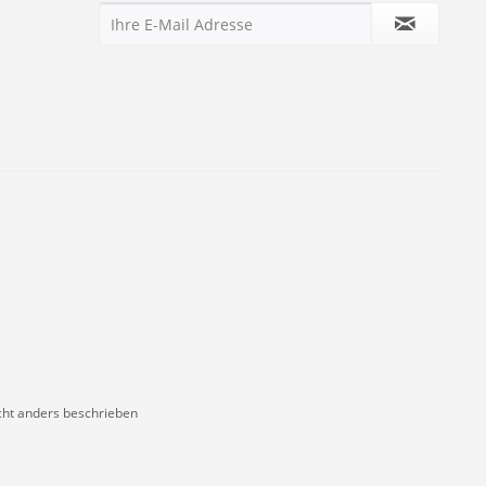
ht anders beschrieben