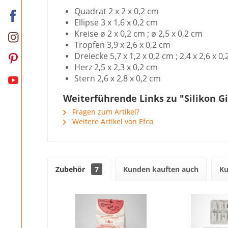
Quadrat 2 x 2 x 0,2 cm
Ellipse 3 x 1,6 x 0,2 cm
Kreise ø 2 x 0,2 cm ; ø 2,5 x 0,2 cm
Tropfen 3,9 x 2,6 x 0,2 cm
Dreiecke 5,7 x 1,2 x 0,2 cm ; 2,4 x 2,6 x 0,
Herz 2,5 x 2,3 x 0,2 cm
Stern 2,6 x 2,8 x 0,2 cm
Weiterführende Links zu "Silikon 
Fragen zum Artikel?
Weitere Artikel von Efco
Zubehör
7
Kunden kauften auch
Ku