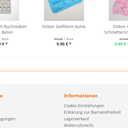
orm Buchstaben
Silikon Gießform Autos
Silikon
s Beton
Schmetterli
1 Stück
Inhalt
1 Stück
Inhal
9 € *
9,90 € *
3,49 € 
ce
Informationen
Cookie-Einstellungen
Erklärung zur Barrierefreiheit
ngungen
Lagerverkauf
Widerrufsrecht