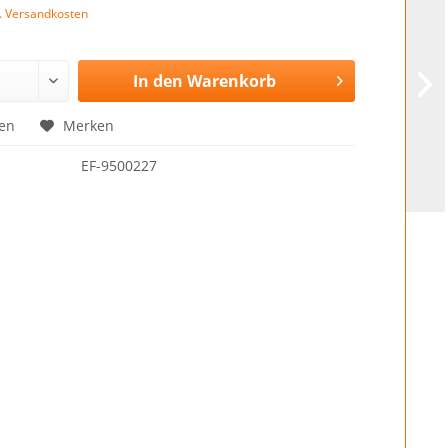
l. Versandkosten
In den
Warenkorb
en
Merken
EF-9500227