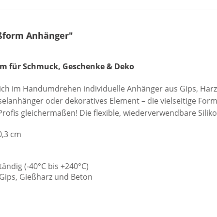
eßform Anhänger"
orm für Schmuck, Geschenke & Deko
 sich im Handumdrehen individuelle Anhänger aus Gips, Harz
anhänger oder dekoratives Element – die vielseitige Form b
 Profis gleichermaßen! Die flexible, wiederverwendbare Sili
0,3 cm
tändig (-40°C bis +240°C)
 Gips, Gießharz und Beton