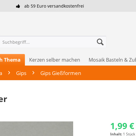
ab 59 Euro versandkostenfrei
ch Thema
Kerzen selber machen
Mosaik Basteln & Z
a
Gips
Gips Gießformen
er
1,99 €
Inhalt:
1 Stück