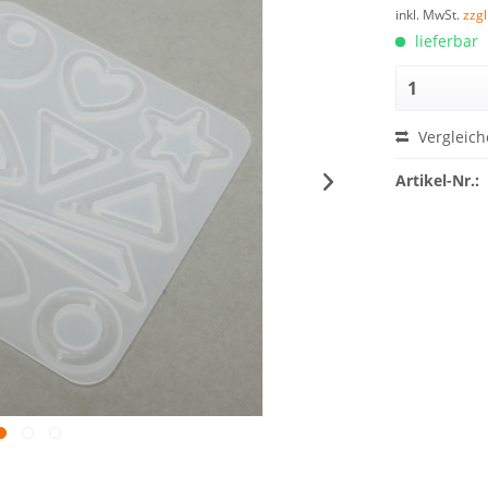
inkl. MwSt.
zzg
lieferbar
Vergleich
Artikel-Nr.: