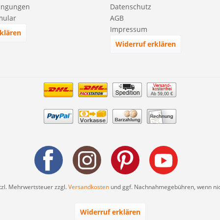
ingungen
Datenschutz
mular
AGB
Impressum
klären
Widerruf erklären
Ab 59,00 €
etzl. Mehrwertsteuer zzgl.
Versandkosten
und ggf. Nachnahmegebühren, wenn nic
Widerruf erklären