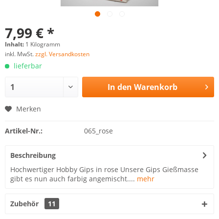
7,99 € *
Inhalt:
1 Kilogramm
inkl. MwSt.
zzgl. Versandkosten
lieferbar
In den
Warenkorb
Merken
Artikel-Nr.:
065_rose
Beschreibung
Hochwertiger Hobby Gips in rose Unsere Gips Gießmasse
gibt es nun auch farbig angemischt....
mehr
Zubehör
11