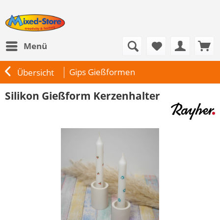
Menü
Gips Gießformen
Übersicht
Silikon Gießform Kerzenhalter