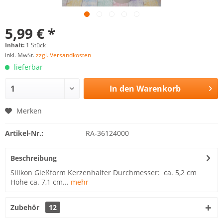
5,99 € *
Inhalt:
1 Stück
inkl. MwSt.
zzgl. Versandkosten
lieferbar
In den
Warenkorb
Merken
Artikel-Nr.:
RA-36124000
Beschreibung
Silikon Gießform Kerzenhalter Durchmesser: ca. 5,2 cm
Höhe ca. 7,1 cm...
mehr
Zubehör
12