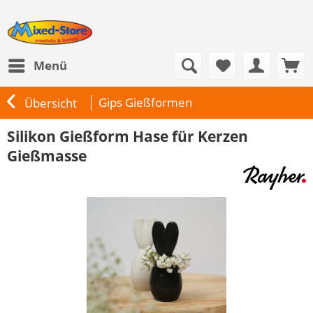
Menü
Gips Gießformen
Übersicht
Silikon Gießform Hase für Kerzen
Gießmasse