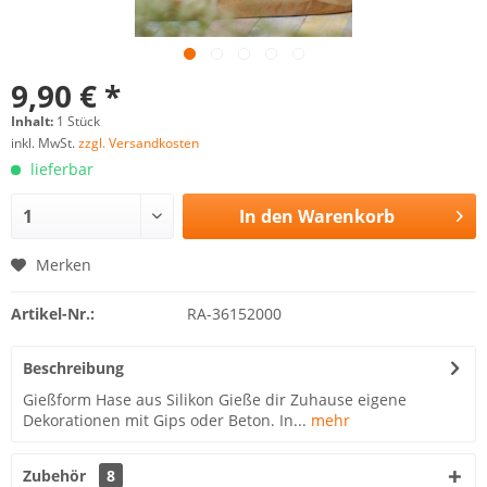
9,90 € *
Inhalt:
1 Stück
inkl. MwSt.
zzgl. Versandkosten
lieferbar
In den
Warenkorb
Merken
Artikel-Nr.:
RA-36152000
Beschreibung
Gießform Hase aus Silikon Gieße dir Zuhause eigene
Dekorationen mit Gips oder Beton. In...
mehr
Zubehör
8