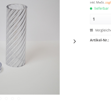
inkl. MwSt.
zzg
lieferbar
Vergleich
Artikel-Nr.: