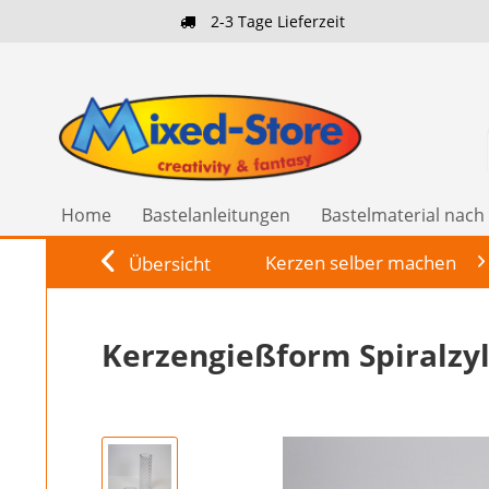
2-3 Tage Lieferzeit
Home
Bastelanleitungen
Bastelmaterial nac
Kerzen selber machen
Übersicht
Kerzengießform Spiralzy