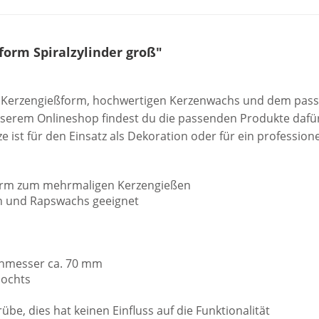
orm Spiralzylinder groß"
er Kerzengießform, hochwertigen Kerzenwachs und dem passe
serem Onlineshop findest du die passenden Produkte dafür
e ist für den Einsatz als Dekoration oder für ein professio
Form zum mehrmaligen Kerzengießen
zen und Rapswachs geeignet
chmesser ca. 70 mm
Dochts
rübe, dies hat keinen Einfluss auf die Funktionalität