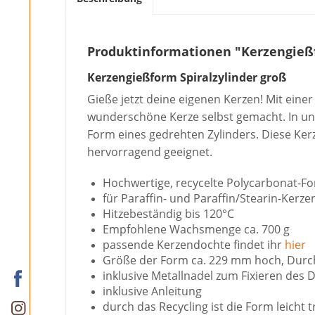
Produktinformationen "Kerzengießf
Kerzengießform Spiralzylinder groß
Gieße jetzt deine eigenen Kerzen! Mit ein
wunderschöne Kerze selbst gemacht. In un
Form eines gedrehten Zylinders. Diese Kerz
hervorragend geeignet.
Hochwertige, recycelte Polycarbonat-
für Paraffin- und Paraffin/Stearin-Ker
Hitzebeständig bis 120°C
Empfohlene Wachsmenge ca. 700 g
passende Kerzendochte findet ihr
hier
Größe der Form ca. 229 mm hoch, Dur
inklusive Metallnadel zum Fixieren des 
inklusive Anleitung
durch das Recycling ist die Form leicht t