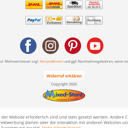
Ab 59,00 €
etzl. Mehrwertsteuer zzgl.
Versandkosten
und ggf. Nachnahmegebühren, wenn nic
Widerruf erklären
Copyright 2026
 der Website erforderlich sind und stets gesetzt werden. Andere C
irektwerbung dienen oder die Interaktion mit anderen Websites un
r Zustimmung gesetzt.
Mehr Informationen