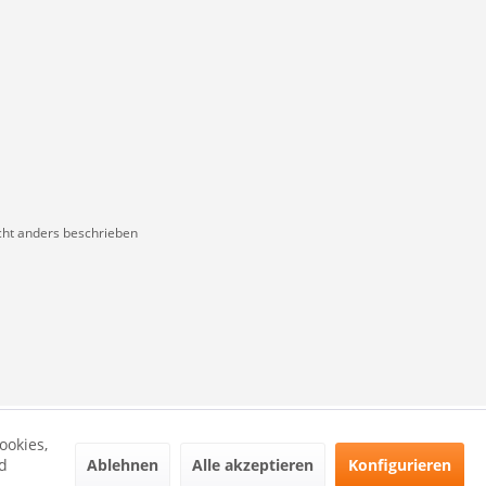
ht anders beschrieben
ookies,
Ablehnen
Alle akzeptieren
Konfigurieren
d