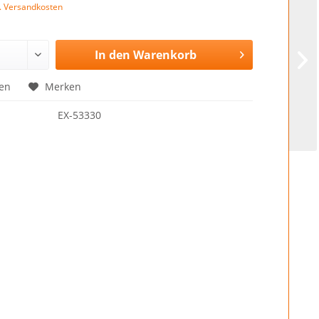
l. Versandkosten
In den
Warenkorb
en
Merken
EX-53330