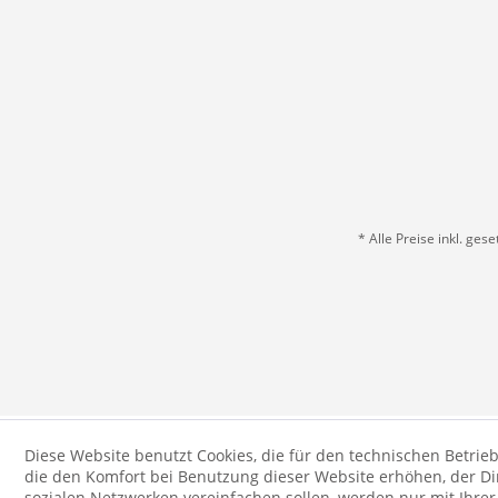
* Alle Preise inkl. ges
Diese Website benutzt Cookies, die für den technischen Betrieb
die den Komfort bei Benutzung dieser Website erhöhen, der D
sozialen Netzwerken vereinfachen sollen, werden nur mit Ihre