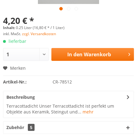
4,20 € *
Inhalt:
0.25 Liter (16,80 € * / 1 Liter)
inkl. MwSt.
zzgl. Versandkosten
lieferbar
In den
Warenkorb
Merken
Artikel-Nr.:
CR-78512
Beschreibung
Terracottadicht Unser Terracottadicht ist perfekt um
Objekte aus Keramik, Steingut und...
mehr
Zubehör
5