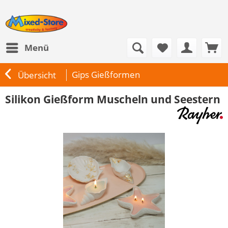
Menü
Gips Gießformen
Übersicht
Silikon Gießform Muscheln und Seestern