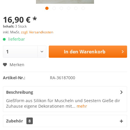
16,90 € *
Inhalt:
3 Stück
inkl. MwSt.
zzgl. Versandkosten
lieferbar
In den
Warenkorb
Merken
Artikel-Nr.:
RA-36187000
Beschreibung
Gießform aus Silikon für Muscheln und Seestern Gieße dir
Zuhause eigene Dekorationen mit...
mehr
Zubehör
8