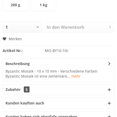
200 g
1 kg
In den
Warenkorb
Merken
Artikel-Nr.:
MO-BY10-10c
Beschreibung
Byzantic Mosaik - 10 x 10 mm - Verschiedene Farben
Byzantic Mosaik ist eine zementäre...
mehr
Zubehör
5
Kunden kauften auch
Kunden haben sich ebenfalls angesehen