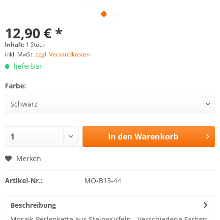
12,90 € *
Inhalt:
1 Stück
inkl. MwSt.
zzgl. Versandkosten
lieferbar
Farbe:
In den
Warenkorb
Merken
Artikel-Nr.:
MO-B13-44
Beschreibung
Mosaik-Perlenkette aus Steinwürfeln - Verschiedene Farben