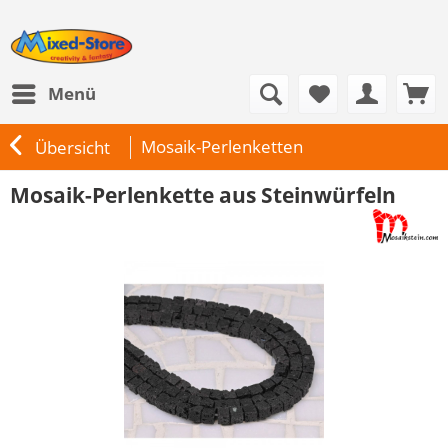
Menü
Mosaik-Perlenketten
Übersicht
Mosaik-Perlenkette aus Steinwürfeln