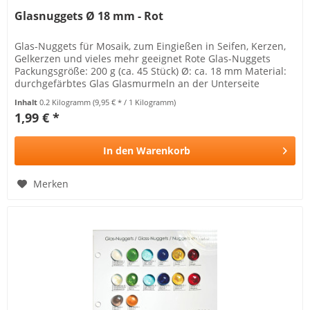
Glasnuggets Ø 18 mm - Rot
Glas-Nuggets für Mosaik, zum Eingießen in Seifen, Kerzen,
Gelkerzen und vieles mehr geeignet Rote Glas-Nuggets
Packungsgröße: 200 g (ca. 45 Stück) Ø: ca. 18 mm Material:
durchgefärbtes Glas Glasmurmeln an der Unterseite
abgeflacht für...
Inhalt
0.2 Kilogramm
(9,95 € * / 1 Kilogramm)
1,99 € *
In den
Warenkorb
Merken