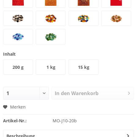
Inhalt
200 g
1 kg
15 kg
In den
Warenkorb
Merken
Artikel-Nr.:
MO-J10-20b
Beschreibung