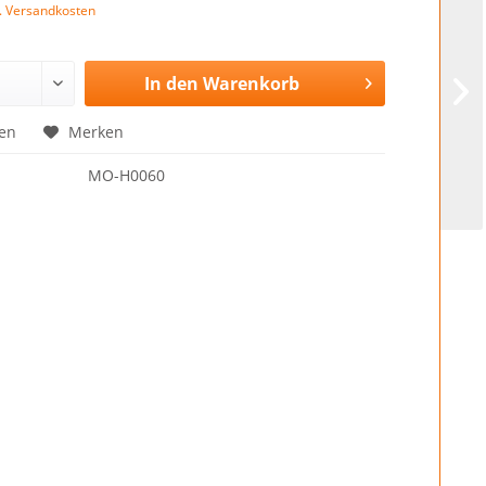
l. Versandkosten
In den
Warenkorb
en
Merken
MO-H0060