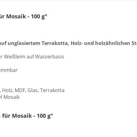
r Mosaik - 100 g"
uf unglasiertem Terrakotta, Holz- und holzähnlichen St
er Weißleim auf Wasserbasis
flammbar
 Holz, MDF, Glas, Terrakotta
yl Mosaik
für Mosaik - 100 g"