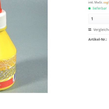
inkl. MwSt.
zzg
lieferbar
Vergleich
Artikel-Nr.: