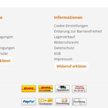
ce
Informationen
Cookie-Einstellungen
Erklärung zur Barrierefreiheit
ngungen
Lagerverkauf
Widerrufsrecht
ingungen
Datenschutz
mular
AGB
Impressum
klären
Widerruf erklären
Ab 59,00 €