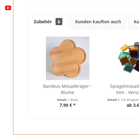
Zubehör
6
Kunden kauften auch
Ku
Bambus-Mosaikträger -
Spiegelmosaik
Blume
mm - Versc
Inhalt
1 Stück
Inhalt
0.125 Kilogr
7,90 € *
ab 3,