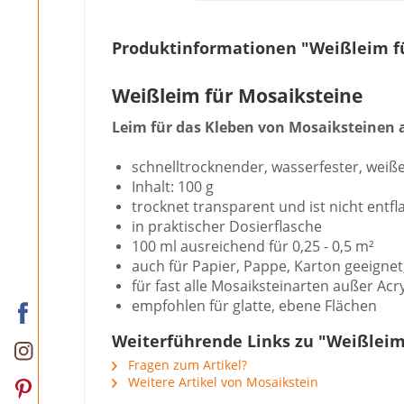
Produktinformationen "Weißleim fü
Weißleim für Mosaiksteine
Leim für das Kleben von Mosaiksteinen a
schnelltrocknender, wasserfester, weiß
Inhalt: 100 g
trocknet transparent und ist nicht ent
in praktischer Dosierflasche
100 ml ausreichend für 0,25 - 0,5 m²
auch für Papier, Pappe, Karton geeignet,
für fast alle Mosaiksteinarten außer Acr
empfohlen für glatte, ebene Flächen
Weiterführende Links zu "Weißleim 
Fragen zum Artikel?
Weitere Artikel von Mosaikstein