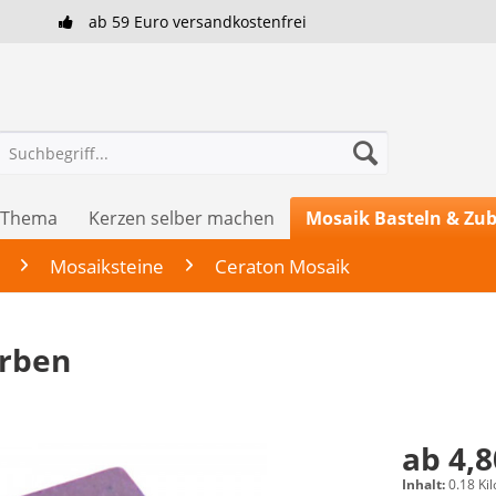
ab 59 Euro versandkostenfrei
h Thema
Kerzen selber machen
Mosaik Basteln & Zu
Mosaiksteine
Ceraton Mosaik
arben
ab 4,8
Inhalt:
0.18 Ki