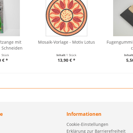
ftzange mit
Mosaik-Vorlage - Motiv Lotus
Fugengummi f
 Schneiden
1 Stück
Inhalt
1 Stück
Inhal
0 € *
13,90 € *
5,5
ce
Informationen
Cookie-Einstellungen
Erklärung zur Barrierefreiheit