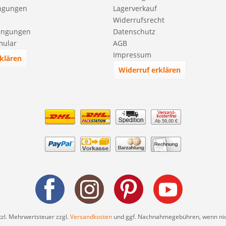
ngungen
Lagerverkauf
Widerrufsrecht
ingungen
Datenschutz
mular
AGB
Impressum
klären
Widerruf erklären
Ab 59,00 €
etzl. Mehrwertsteuer zzgl.
Versandkosten
und ggf. Nachnahmegebühren, wenn nic