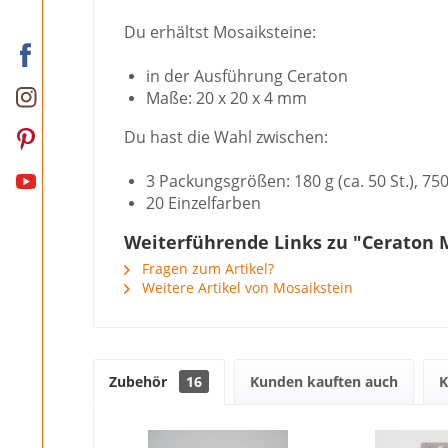
Du erhältst Mosaiksteine:
in der Ausführung Ceraton
Maße: 20 x 20 x 4 mm
Du hast die Wahl zwischen:
3 Packungsgrößen: 180 g (ca. 50 St.), 750 
20 Einzelfarben
Weiterführende Links zu "Ceraton M
Fragen zum Artikel?
Weitere Artikel von Mosaikstein
Zubehör
16
Kunden kauften auch
K