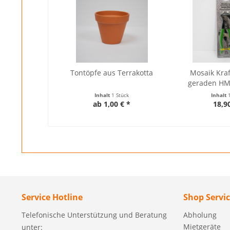
Tontöpfe aus Terrakotta
Mosaik Kra
geraden HM
Inhalt
1 Stück
Inhalt
ab 1,00 € *
18,9
Service Hotline
Shop Servi
Telefonische Unterstützung und Beratung
Abholung
Mietgeräte
unter: