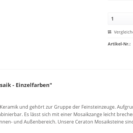
Vergleich
Artikel-Nr.:
aik - Einzelfarben"
 Keramik und gehört zur Gruppe der Feinsteinzeuge. Aufgrun
inierbar. Es lässt sich mit einer Mosaikzange leicht brech
nnen- und Außenbereich. Unsere Ceraton Mosaiksteine sind fr