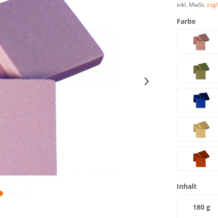
inkl. MwSt.
zzg
Farbe
Inhalt
180 g