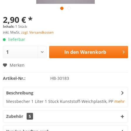
2,90 € *
Inhalt:
1 Stück
inkl. MwSt.
zzgl. Versandkosten
lieferbar
In den
Warenkorb
Merken
Artikel-Nr.:
HB-30183
Beschreibung
Messbecher 1 Liter 1 Stück Kunststoff-Weichplastik, PP
mehr
Zubehör
5