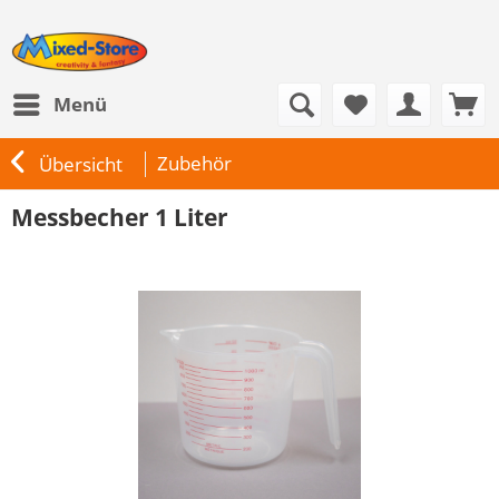
Menü
Zubehör
Übersicht
Messbecher 1 Liter