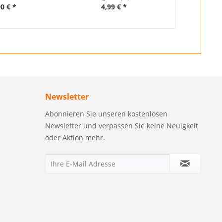
0 € *
4,99 € *
ab 5
Newsletter
Abonnieren Sie unseren kostenlosen
Newsletter und verpassen Sie keine Neuigkeit
oder Aktion mehr.