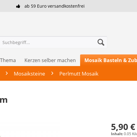
ab 59 Euro versandkostenfrei
h Thema
Kerzen selber machen
Mosaik Basteln & Zu
Mosaiksteine
Perlmutt Mosaik
mm
5,90 €
Inhalt:
0.05 Ki