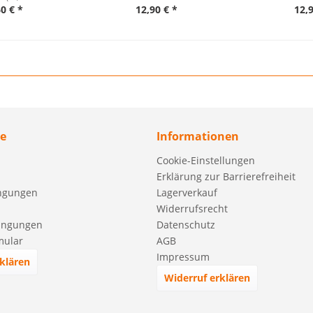
60 € *
12,90 € *
12,9
ce
Informationen
Cookie-Einstellungen
Erklärung zur Barrierefreiheit
ngungen
Lagerverkauf
Widerrufsrecht
ingungen
Datenschutz
mular
AGB
Impressum
klären
Widerruf erklären