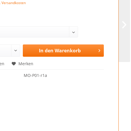
l. Versandkosten
In den
Warenkorb
en
Merken
MO-P01-r1a