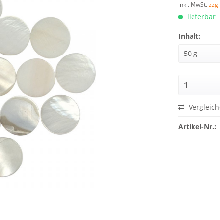
inkl. MwSt.
zzg
lieferbar
Inhalt:
Vergleich
Artikel-Nr.: