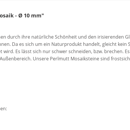
osaik - Ø 10 mm"
n durch ihre natürliche Schönheit und den irisierenden Gl
n. Da es sich um ein Naturprodukt handelt, gleicht kein 
 wird. Es lässt sich nur schwer schneiden, bzw. brechen. Es
Außenbereich. Unsere Perlmutt Mosaiksteine sind frostsicher,
en: