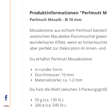
Produktinformationen "Perlmutt M
Perlmutt Mosaik - Ø 10 mm
Mosaiksteine aus echtem Perlmutt besteche
asiatischen Macabebe-Flussmuschel gewonne
wunderbaren Effekt, wenn es hinterleuchtet
aber perfekt zur Dekoration im Innen- und 
Du erhältst Perlmutt Mosaiksteine:
in runder Form
Durchmesser: 10 mm
Materialstärke: ca. 1-2 mm
Du hast die Wahl zwischen 3 Packungsgröß
50 g (ca. 130 St.)
200 g (ca. 540 St.)