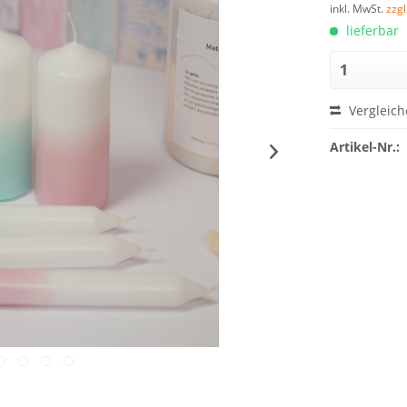
inkl. MwSt.
zzg
lieferbar
Vergleich
Artikel-Nr.: