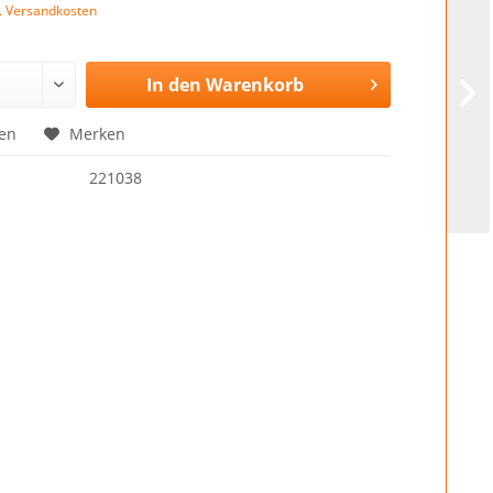
l. Versandkosten
In den
Warenkorb
en
Merken
221038