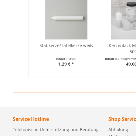
Stabkerze/Tafelkerze weiß
Kerzenlack Me
50
Inhalt
1 Stück
Inhalt
0.5 Kilogram
1,29 € *
49,0
Service Hotline
Shop Servi
Telefonische Unterstützung und Beratung
Abholung