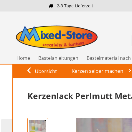
2-3 Tage Lieferzeit
Home
Bastelanleitungen
Bastelmaterial nac
Kerzen selber machen
Übersicht
Kerzenlack Perlmutt Meta