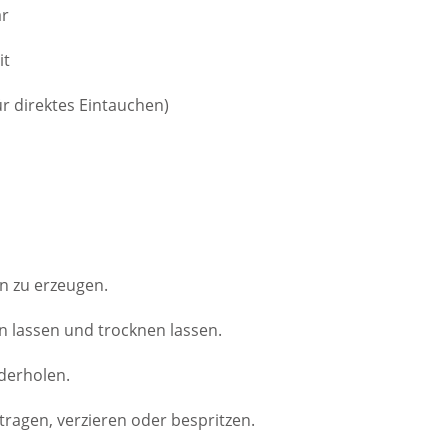
ar
it
für direktes Eintauchen)
n zu erzeugen.
n lassen und trocknen lassen.
ederholen.
ragen, verzieren oder bespritzen.