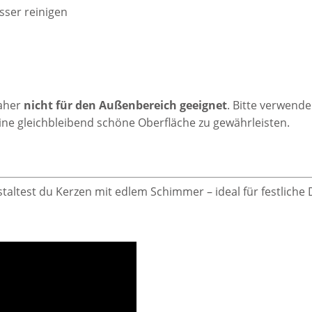
ser reinigen
aher
nicht für den Außenbereich geeignet
. Bitte verwende
ne gleichbleibend schöne Oberfläche zu gewährleisten.
taltest du Kerzen mit edlem Schimmer – ideal für festlich