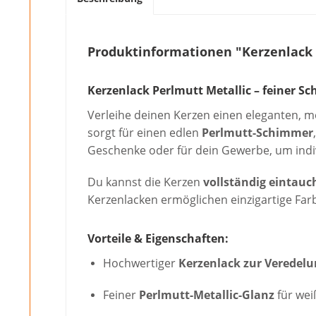
Produktinformationen "Kerzenlack 
Kerzenlack Perlmutt Metallic – feiner Sc
Verleihe deinen Kerzen einen eleganten, 
sorgt für einen edlen
Perlmutt-Schimmer
Geschenke oder für dein Gewerbe, um indiv
Du kannst die Kerzen
vollständig eintauc
Kerzenlacken ermöglichen einzigartige Farb
Vorteile & Eigenschaften:
Hochwertiger
Kerzenlack zur Veredelu
Feiner
Perlmutt-Metallic-Glanz
für wei