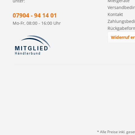
Mietgeräte
unter:
Versandbedi
07904 - 94 14 01
Kontakt
Zahlungsbed
Mo-Fr, 08:00 - 16:00 Uhr
Rückgabefor
Widerruf er
* Alle Preise inkl. ges