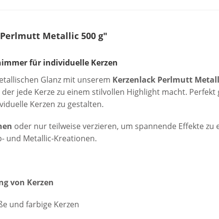
Perlmutt Metallic 500 g"
himmer für individuelle Kerzen
metallischen Glanz mit unserem
Kerzenlack Perlmutt Metall
, der jede Kerze zu einem stilvollen Highlight macht. Perfekt
iduelle Kerzen zu gestalten.
hen
oder nur teilweise verzieren, um spannende Effekte zu
- und Metallic-Kreationen.
ng von Kerzen
ße und farbige Kerzen