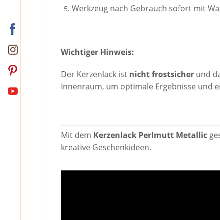
Werkzeug nach Gebrauch sofort mit Was
Wichtiger Hinweis:
Der Kerzenlack ist
nicht frostsicher
und d
Innenraum, um optimale Ergebnisse und ei
Mit dem
Kerzenlack Perlmutt Metallic
ges
kreative Geschenkideen.