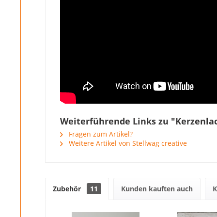
Weiterführende Links zu "Kerzenlac
Fragen zum Artikel?
Weitere Artikel von Stellwag creative
Zubehör
11
Kunden kauften auch
K