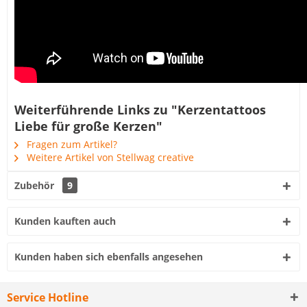
Weiterführende Links zu "Kerzentattoos
Liebe für große Kerzen"
Fragen zum Artikel?
Weitere Artikel von Stellwag creative
Zubehör
9
Kunden kauften auch
Kunden haben sich ebenfalls angesehen
Service Hotline