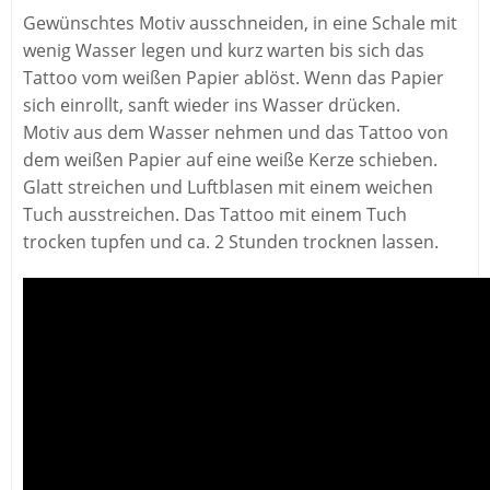
Gewünschtes Motiv ausschneiden, in eine Schale mit
wenig Wasser legen und kurz warten bis sich das
Tattoo vom weißen Papier ablöst. Wenn das Papier
sich einrollt, sanft wieder ins Wasser drücken.
Motiv aus dem Wasser nehmen und das Tattoo von
dem weißen Papier auf eine weiße Kerze schieben.
Glatt streichen und Luftblasen mit einem weichen
Tuch ausstreichen. Das Tattoo mit einem Tuch
trocken tupfen und ca. 2 Stunden trocknen lassen.