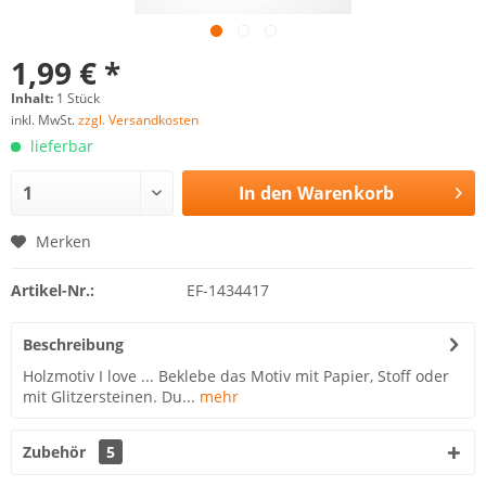
1,99 € *
Inhalt:
1 Stück
inkl. MwSt.
zzgl. Versandkosten
lieferbar
In den
Warenkorb
Merken
Artikel-Nr.:
EF-1434417
Beschreibung
Holzmotiv I love ... Beklebe das Motiv mit Papier, Stoff oder
mit Glitzersteinen. Du...
mehr
Zubehör
5