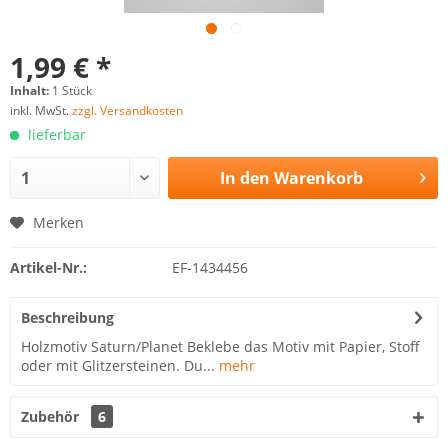
1,99 € *
Inhalt:
1 Stück
inkl. MwSt.
zzgl. Versandkosten
lieferbar
In den
Warenkorb
Merken
Artikel-Nr.:
EF-1434456
Beschreibung
Holzmotiv Saturn/Planet Beklebe das Motiv mit Papier, Stoff
oder mit Glitzersteinen. Du...
mehr
Zubehör
6