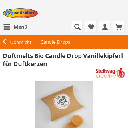
Menü
Candle Drops
Übersicht
Duftmelts Bio Candle Drop Vanillekipferl
für Duftkerzen