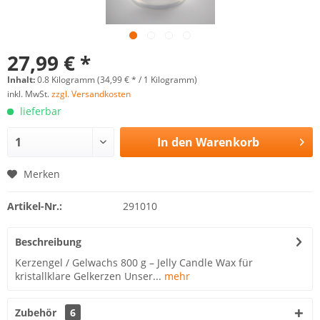
27,99 € *
Inhalt:
0.8 Kilogramm (34,99 € * / 1 Kilogramm)
inkl. MwSt.
zzgl. Versandkosten
lieferbar
In den
Warenkorb
Merken
Artikel-Nr.:
291010
Beschreibung
Kerzengel / Gelwachs 800 g – Jelly Candle Wax für
kristallklare Gelkerzen Unser...
mehr
Zubehör
6