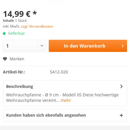
14,99 € *
Inhalt:
1 Stück
inkl. MwSt.
zzgl. Versandkosten
lieferbar
In den
Warenkorb
Merken
Artikel-Nr.:
SA12-020
Beschreibung
Weihrauchpfanne - Ø 9 cm - Modell 05 Diese hochwertige
Weihrauchpfanne vereint...
mehr
Kunden haben sich ebenfalls angesehen