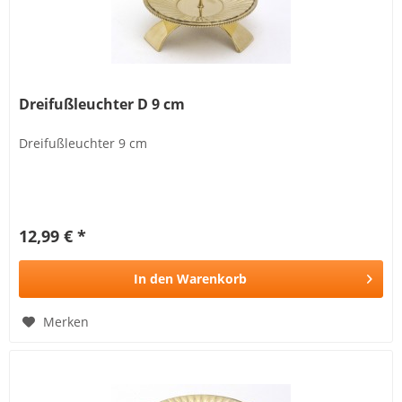
Dreifußleuchter D 9 cm
Dreifußleuchter 9 cm
12,99 € *
In den
Warenkorb
Merken