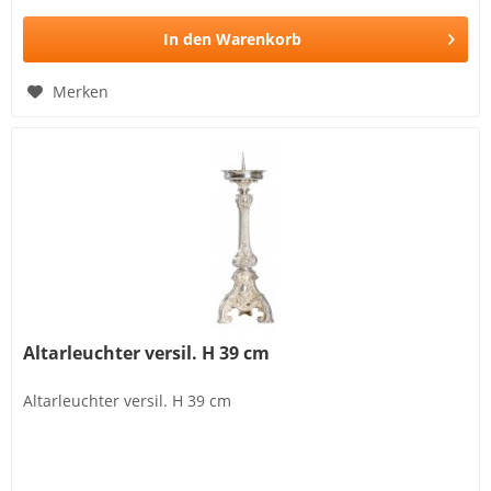
In den
Warenkorb
Merken
Altarleuchter versil. H 39 cm
Altarleuchter versil. H 39 cm