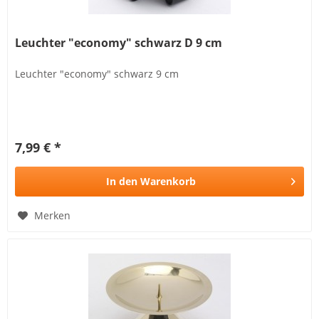
Leuchter "economy" schwarz D 9 cm
Leuchter "economy" schwarz 9 cm
7,99 € *
In den
Warenkorb
Merken