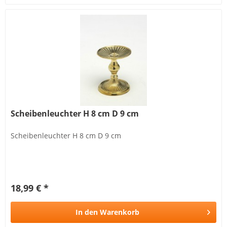
Scheibenleuchter H 8 cm D 9 cm
Scheibenleuchter H 8 cm D 9 cm
18,99 € *
In den
Warenkorb