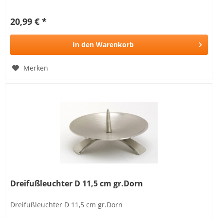
20,99 € *
In den
Warenkorb
Merken
Dreifußleuchter D 11,5 cm gr.Dorn
Dreifußleuchter D 11,5 cm gr.Dorn