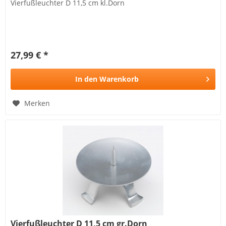
Vierfußleuchter D 11,5 cm kl.Dorn
27,99 € *
In den
Warenkorb
Merken
Vierfußleuchter D 11,5 cm gr.Dorn