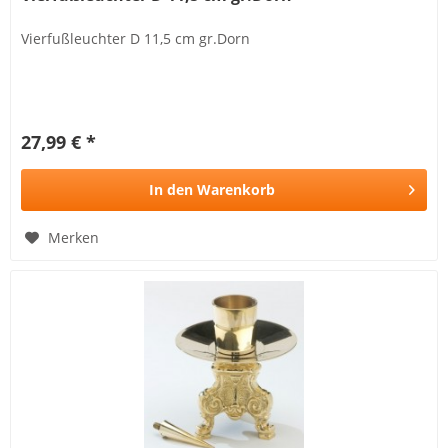
Vierfußleuchter D 11,5 cm gr.Dorn
27,99 € *
In den
Warenkorb
Merken