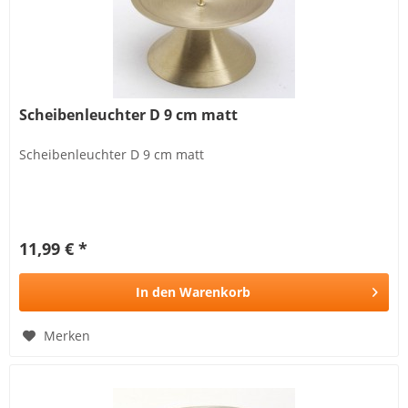
Scheibenleuchter D 9 cm matt
Scheibenleuchter D 9 cm matt
11,99 € *
In den
Warenkorb
Merken