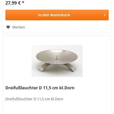
27,99 € *
In den
Warenkorb
Merken
Dreifußleuchter D 11,5 cm kl.Dorn
Dreifußleuchter D 11,5 cm kl.Dorn