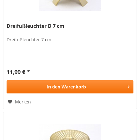
Dreifußleuchter D 7 cm
Dreifußleuchter 7 cm
11,99 € *
In den
Warenkorb
Merken