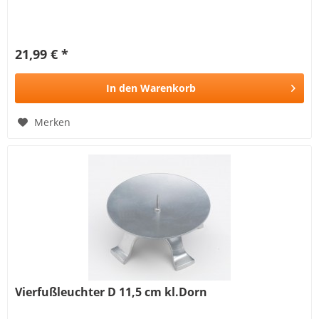
21,99 € *
In den
Warenkorb
Merken
Vierfußleuchter D 11,5 cm kl.Dorn