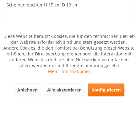
Scheibenleuchter H 15 cm D 13 cm
51,99 € *
Diese Website benutzt Cookies, die für den technischen Betrieb
der Website erforderlich sind und stets gesetzt werden.
Andere Cookies, die den Komfort bei Benutzung dieser Website
In den
Warenkorb
erhöhen, der Direktwerbung dienen oder die Interaktion mit
anderen Websites und sozialen Netzwerken vereinfachen
sollen, werden nur mit Ihrer Zustimmung gesetzt.
Merken
Mehr Informationen
Ablehnen
Alle akzeptieren
Konfigurieren