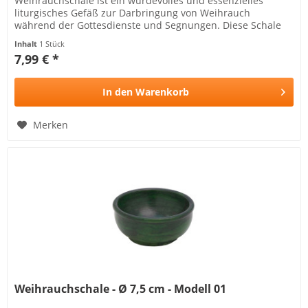
Weihrauchschale ist ein würdevolles und essenzielles
liturgisches Gefäß zur Darbringung von Weihrauch
während der Gottesdienste und Segnungen. Diese Schale
unterstreicht die feierliche...
Inhalt
1 Stück
7,99 € *
In den
Warenkorb
Merken
Weihrauchschale - Ø 7,5 cm - Modell 01