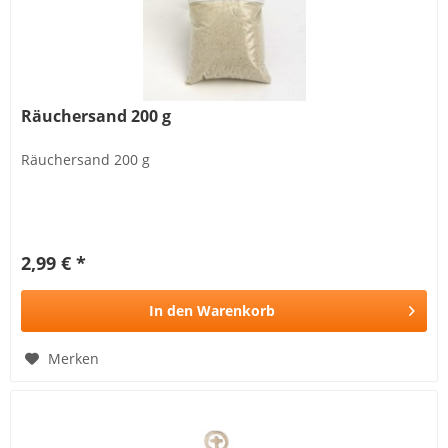
Räuchersand 200 g
Räuchersand 200 g
2,99 € *
In den
Warenkorb
Merken