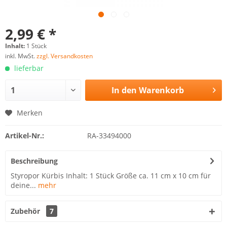
2,99 € *
Inhalt:
1 Stück
inkl. MwSt.
zzgl. Versandkosten
lieferbar
In den
Warenkorb
Merken
Artikel-Nr.:
RA-33494000
Beschreibung
Styropor Kürbis Inhalt: 1 Stück Größe ca. 11 cm x 10 cm für
deine...
mehr
Zubehör
7