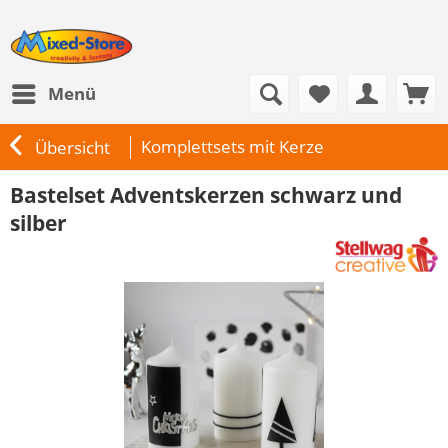
Menü
Komplettsets mit Kerze
Übersicht
Bastelset Adventskerzen schwarz und
silber