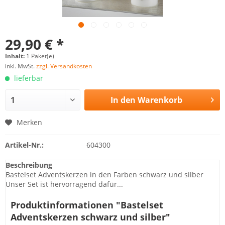
29,90 € *
Inhalt:
1 Paket(e)
inkl. MwSt.
zzgl. Versandkosten
lieferbar
In den
Warenkorb
Merken
Artikel-Nr.:
604300
Beschreibung
Bastelset Adventskerzen in den Farben schwarz und silber
Unser Set ist hervorragend dafür...
Produktinformationen "Bastelset
Adventskerzen schwarz und silber"