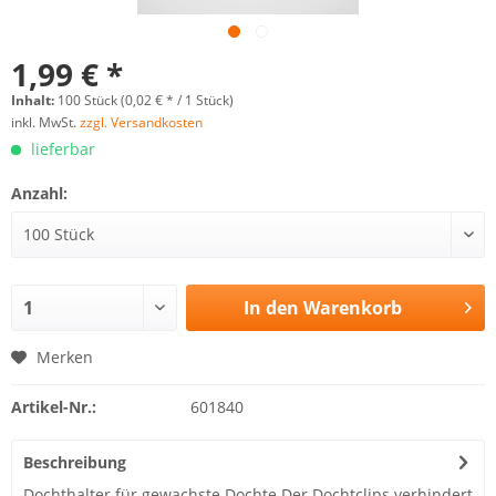
1,99 € *
Inhalt:
100 Stück (0,02 € * / 1 Stück)
inkl. MwSt.
zzgl. Versandkosten
lieferbar
Anzahl:
In den
Warenkorb
Merken
Artikel-Nr.:
601840
Beschreibung
Dochthalter für gewachste Dochte Der Dochtclips verhindert