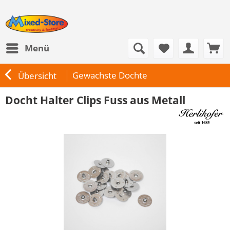
Menü
Gewachste Dochte
Übersicht
Docht Halter Clips Fuss aus Metall