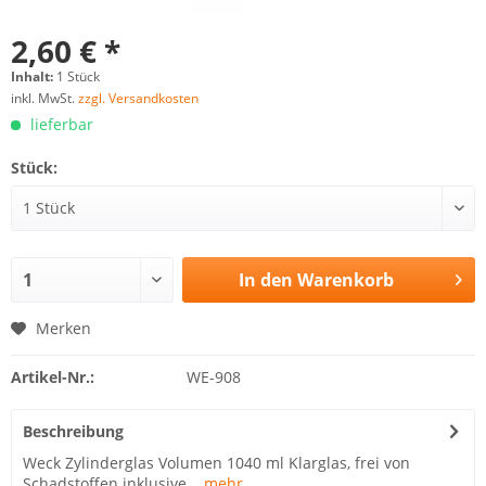
2,60 € *
Inhalt:
1 Stück
inkl. MwSt.
zzgl. Versandkosten
lieferbar
Stück:
In den
Warenkorb
Merken
Artikel-Nr.:
WE-908
Beschreibung
Weck Zylinderglas Volumen 1040 ml Klarglas, frei von
Schadstoffen inklusive...
mehr