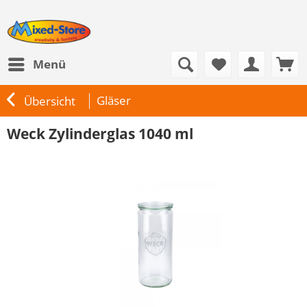
Menü
Gläser
Übersicht
Weck Zylinderglas 1040 ml