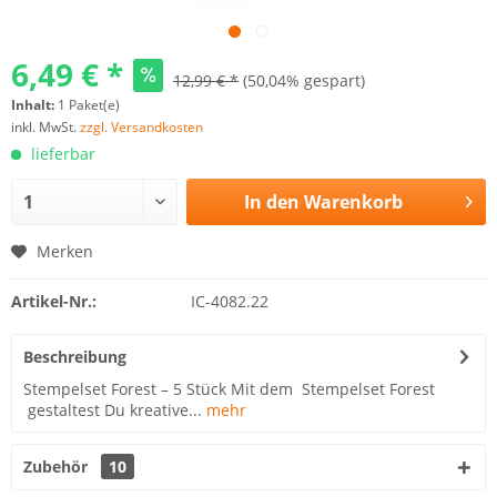
6,49 € *
12,99 € *
(50,04% gespart)
Inhalt:
1 Paket(e)
inkl. MwSt.
zzgl. Versandkosten
lieferbar
In den
Warenkorb
Merken
Artikel-Nr.:
IC-4082.22
Beschreibung
Stempelset Forest – 5 Stück Mit dem Stempelset Forest
gestaltest Du kreative...
mehr
Zubehör
10