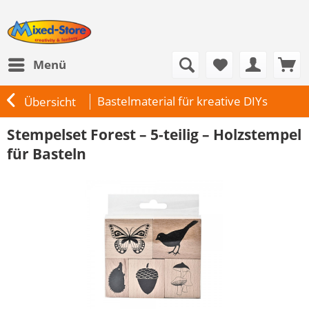
Menü
Bastelmaterial für kreative DIYs
Übersicht
Stempelset Forest – 5-teilig – Holzstempel
für Basteln