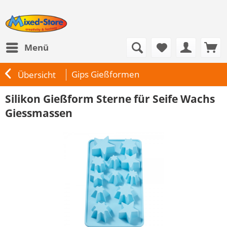
Menü
Gips Gießformen
Übersicht
Silikon Gießform Sterne für Seife Wachs
Giessmassen