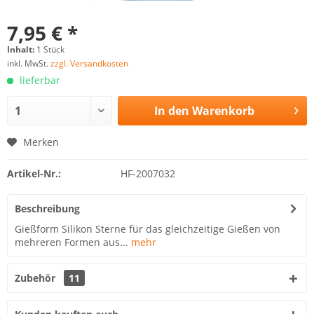
7,95 € *
Inhalt:
1 Stück
inkl. MwSt.
zzgl. Versandkosten
lieferbar
In den
Warenkorb
Merken
Artikel-Nr.:
HF-2007032
Beschreibung
Gießform Silikon Sterne für das gleichzeitige Gießen von
mehreren Formen aus...
mehr
Zubehör
11