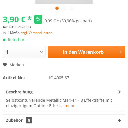
3,90 € *
9,99 € *
(60,96% gespart)
Inhalt:
1 Paket(e)
inkl. MwSt.
zzgl. Versandkosten
lieferbar
In den
Warenkorb
Merken
Artikel-Nr.:
IC-4005.67
Beschreibung
Selbstkonturierende Metallic Marker – 8 Effektstifte mit
einzigartigem Outline-Effekt...
mehr
Zubehör
8