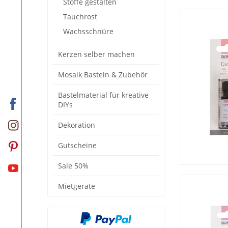
Stoffe gestalten
Tauchrost
Wachsschnüre
Kerzen selber machen
Mosaik Basteln & Zubehör
Bastelmaterial für kreative
DIYs
Dekoration
Gutscheine
Sale 50%
Mietgeräte