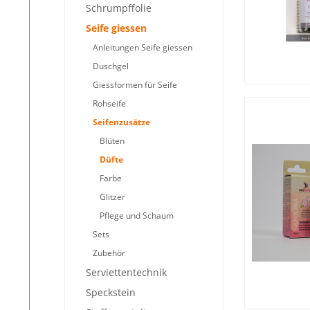
Schrumpffolie
Seife giessen
Anleitungen Seife giessen
Duschgel
Giessformen für Seife
Rohseife
Seifenzusätze
Blüten
Düfte
Farbe
Glitzer
Pflege und Schaum
Sets
Zubehör
Serviettentechnik
Speckstein