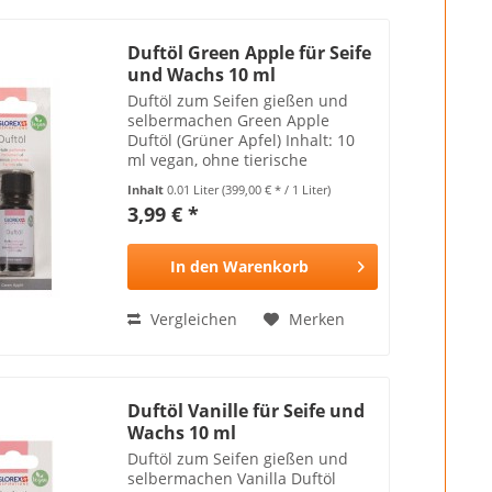
Duftöl Green Apple für Seife
und Wachs 10 ml
Duftöl zum Seifen gießen und
selbermachen Green Apple
Duftöl (Grüner Apfel) Inhalt: 10
ml vegan, ohne tierische
Bestandteile Achtung: Kann
Inhalt
0.01 Liter
(399,00 € * / 1 Liter)
Hautallergien hervorrufen und ist
3,99 € *
nicht für Kinder geeignet
In den
Warenkorb
Vergleichen
Merken
Duftöl Vanille für Seife und
Wachs 10 ml
Duftöl zum Seifen gießen und
selbermachen Vanilla Duftöl