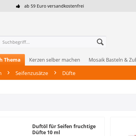
ab 59 Euro versandkostenfrei
ch Thema
Kerzen selber machen
Mosaik Basteln & Z
n
Seifenzusätze
Düfte
Duftöl für Seifen fruchtige
Düfte 10 ml