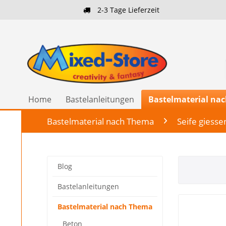
2-3 Tage Lieferzeit
Home
Bastelanleitungen
Bastelmaterial na
Bastelmaterial nach Thema
Seife giesse
Blog
Bastelanleitungen
Bastelmaterial nach Thema
Beton