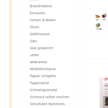
Brandmalerei
Encaustic
Farben & Malen
Filzen
Gießmassen
Gips
Glas gravieren
Leder
Makramee
Modelliermasse
Papier schöpfen
Pappmaché
Schmelzgranulat
Schmuck selber machen
Schultüten Bastelsets