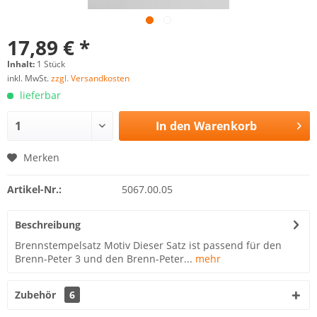
17,89 € *
Inhalt:
1 Stück
inkl. MwSt.
zzgl. Versandkosten
lieferbar
In den
Warenkorb
Merken
Artikel-Nr.:
5067.00.05
Beschreibung
Brennstempelsatz Motiv Dieser Satz ist passend für den
Brenn-Peter 3 und den Brenn-Peter...
mehr
Zubehör
6