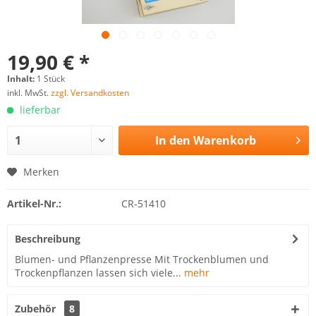
19,90 € *
Inhalt:
1 Stück
inkl. MwSt.
zzgl. Versandkosten
lieferbar
In den
Warenkorb
Merken
Artikel-Nr.:
CR-51410
Beschreibung
Blumen- und Pflanzenpresse Mit Trockenblumen und
Trockenpflanzen lassen sich viele...
mehr
Zubehör
8