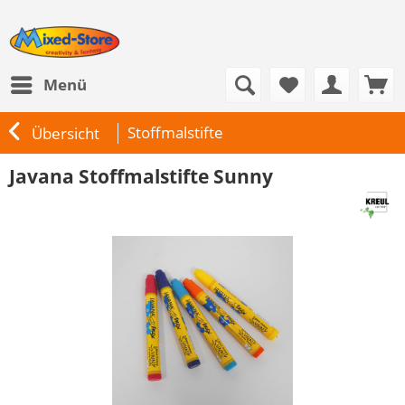
Menü
Stoffmalstifte
Übersicht
Javana Stoffmalstifte Sunny