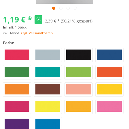
1,19 € *
2,39 € *
(50,21% gespart)
Inhalt:
1 Stück
inkl. MwSt.
zzgl. Versandkosten
Farbe