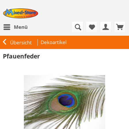
Menü
Dekoartikel
Übersicht
Pfauenfeder